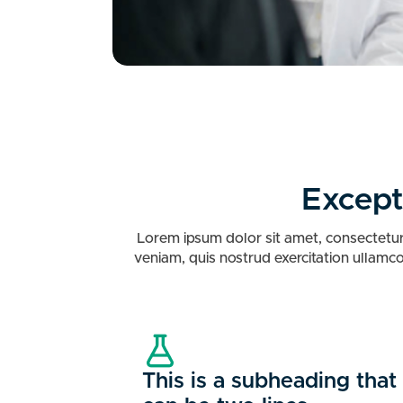
Except
Lorem ipsum dolor sit amet, consectetur
veniam, quis nostrud exercitation ullamco
This is a subheading that