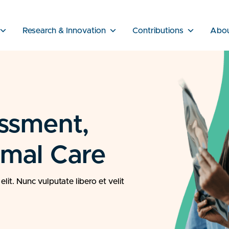
Research & Innovation
Contributions
Abo
ssment,
imal Care
it. Nunc vulputate libero et velit