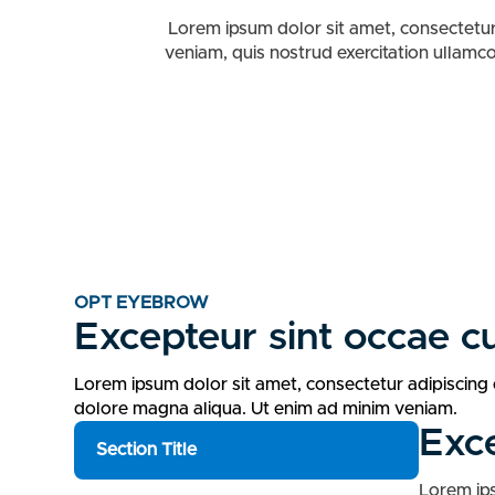
Lorem ipsum dolor sit amet, consectetur
veniam, quis nostrud exercitation ullamco
OPT EYEBROW
Excepteur sint occae c
Lorem ipsum dolor sit amet, consectetur adipiscing 
dolore magna aliqua. Ut enim ad minim veniam.
Exce
Section Title
Lorem ips