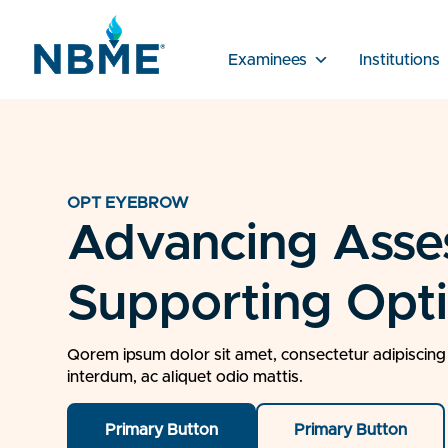
Examinees
Institutions
OPT EYEBROW
Advancing Asse
Supporting Opt
Qorem ipsum dolor sit amet, consectetur adipiscing el
interdum, ac aliquet odio mattis.
Primary Button
Primary Button