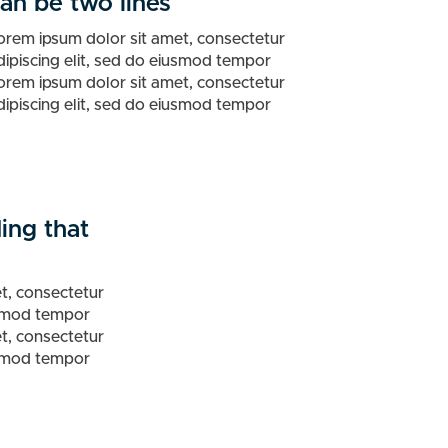
an be two lines
orem ipsum dolor sit amet, consectetur
dipiscing elit, sed do eiusmod tempor
orem ipsum dolor sit amet, consectetur
dipiscing elit, sed do eiusmod tempor
ing that
t, consectetur
iusmod tempor
t, consectetur
iusmod tempor