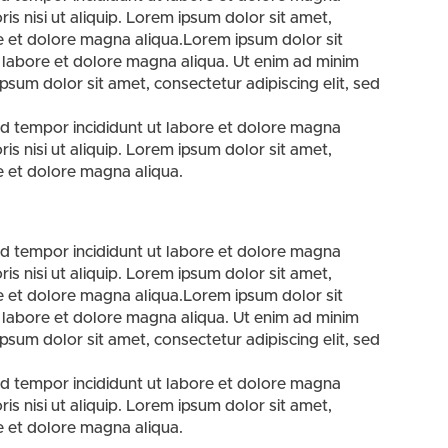
is nisi ut aliquip. Lorem ipsum dolor sit amet,
re et dolore magna aliqua.Lorem ipsum dolor sit
t labore et dolore magna aliqua. Ut enim ad minim
ipsum dolor sit amet, consectetur adipiscing elit, sed
od tempor incididunt ut labore et dolore magna
is nisi ut aliquip. Lorem ipsum dolor sit amet,
e et dolore magna aliqua.
od tempor incididunt ut labore et dolore magna
is nisi ut aliquip. Lorem ipsum dolor sit amet,
re et dolore magna aliqua.Lorem ipsum dolor sit
t labore et dolore magna aliqua. Ut enim ad minim
ipsum dolor sit amet, consectetur adipiscing elit, sed
od tempor incididunt ut labore et dolore magna
is nisi ut aliquip. Lorem ipsum dolor sit amet,
e et dolore magna aliqua.