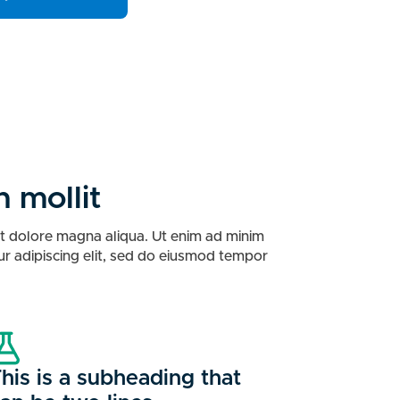
 mollit
et dolore magna aliqua. Ut enim ad minim
tur adipiscing elit, sed do eiusmod tempor
his is a subheading that