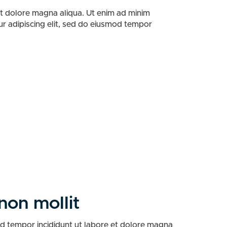
et dolore magna aliqua. Ut enim ad minim
tur adipiscing elit, sed do eiusmod tempor
non mollit
od tempor incididunt ut labore et dolore magna