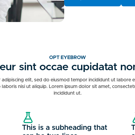
OPT EYEBROW
eur sint occae cupidatat non
 adipiscing elit, sed do eiusmod tempor incididunt ut labore 
 laboris nisi ut aliquip. Lorem ipsum dolor sit amet, consecte
incididunt ut.
This is a subheading that
T