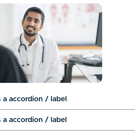
s a accordion / label
s a accordion / label