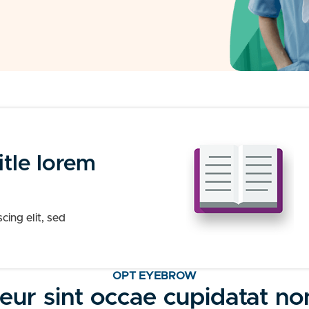
itle lorem
cing elit, sed
OPT EYEBROW
eur sint occae cupidatat non