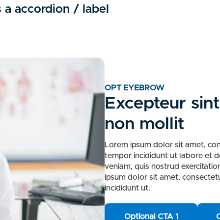
s a accordion / label
OPT EYEBROW
Excepteur sint
non mollit
Lorem ipsum dolor sit amet, con
tempor incididunt ut labore et 
veniam, quis nostrud exercitation
ipsum dolor sit amet, consectet
incididunt ut.
Optional CTA 1
O