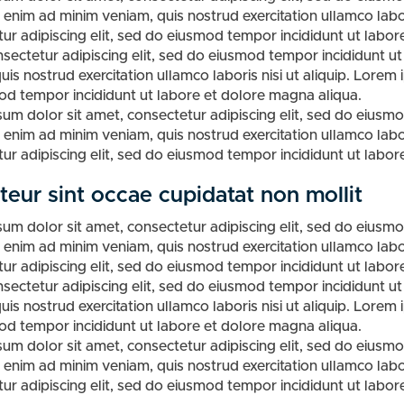
t enim ad minim veniam, quis nostrud exercitation ullamco labor
ur adipiscing elit, sed do eiusmod tempor incididunt ut labo
sectetur adipiscing elit, sed do eiusmod tempor incididunt u
uis nostrud exercitation ullamco laboris nisi ut aliquip. Lorem 
d tempor incididunt ut labore et dolore magna aliqua.
um dolor sit amet, consectetur adipiscing elit, sed do eiusm
t enim ad minim veniam, quis nostrud exercitation ullamco labor
ur adipiscing elit, sed do eiusmod tempor incididunt ut labor
teur sint occae cupidatat non mollit
um dolor sit amet, consectetur adipiscing elit, sed do eiusm
t enim ad minim veniam, quis nostrud exercitation ullamco labor
ur adipiscing elit, sed do eiusmod tempor incididunt ut labo
sectetur adipiscing elit, sed do eiusmod tempor incididunt u
uis nostrud exercitation ullamco laboris nisi ut aliquip. Lorem 
d tempor incididunt ut labore et dolore magna aliqua.
um dolor sit amet, consectetur adipiscing elit, sed do eiusm
t enim ad minim veniam, quis nostrud exercitation ullamco labor
ur adipiscing elit, sed do eiusmod tempor incididunt ut labor