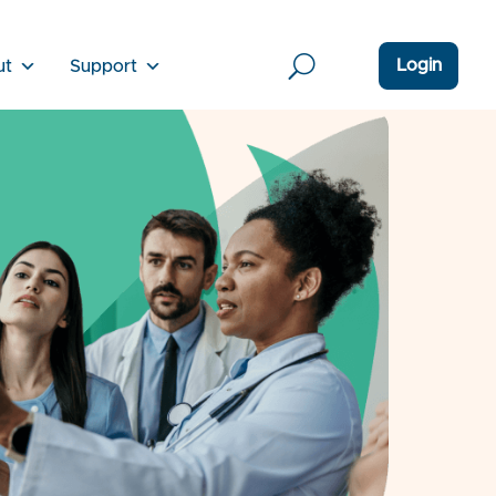
Login
ut
Support