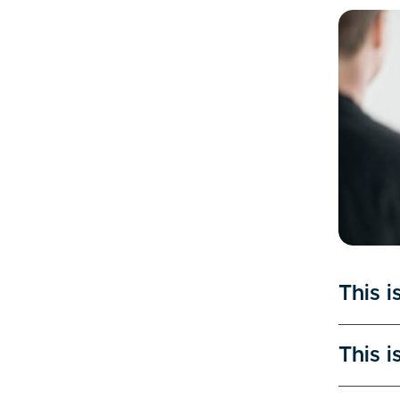
This i
This i