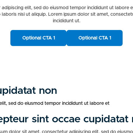
 adipiscing elit, sed do eiusmod tempor incididunt ut labore 
 laboris nisi ut aliquip. Lorem ipsum dolor sit amet, consecte
incididunt ut.
Optional CTA 1
Optional CTA 1
upidatat non
elit, sed do eiusmod tempor incididunt ut labore et
pteur sint occae cupidatat 
um dolor sit amet, consectetur adipiscing elit, sed do eiusm